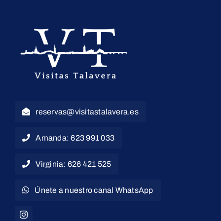
reservas@visitastalavera.es
Amanda: 623 991 033
Virginia: 626 421 525
Únete a nuestro canal WhatsApp