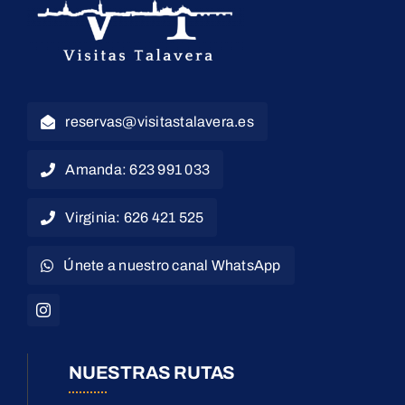
reservas@visitastalavera.es
Amanda: 623 991 033
Virginia: 626 421 525
Únete a nuestro canal WhatsApp
NUESTRAS RUTAS