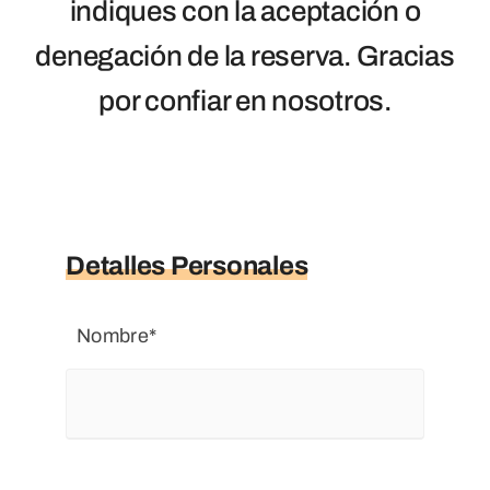
indiques con la aceptación o
Blog
denegación de la reserva. Gracias
Contacto
por confiar en nosotros.
Detalles Personales
Nombre*