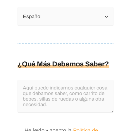
¿Qué Más Debemos Saber?
He leído y acepto la
Política de