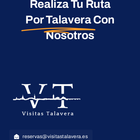
Realiza Tu Ruta
Por Talavera
Con
Nosotros
reservas@visitastalavera.es