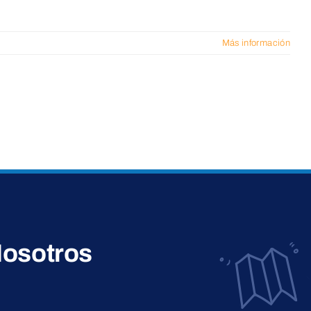
Más información
osotros