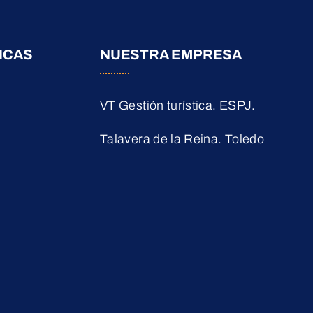
ICAS
NUESTRA EMPRESA
VT Gestión turística. ESPJ.
Talavera de la Reina. Toledo