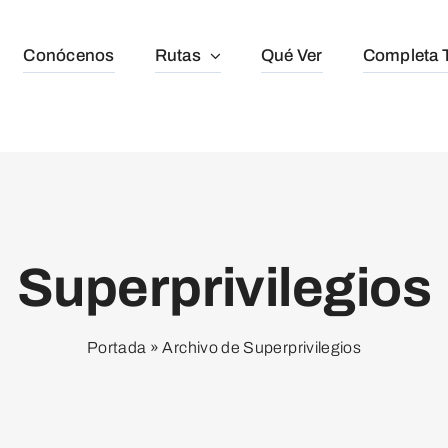
Conócenos
Rutas
Qué Ver
Completa T
Superprivilegios
Portada
»
Archivo de Superprivilegios