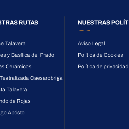
STRAS RUTAS
NUESTRAS POLÍT
e Talavera
Aviso Legal
es y Basílica del Prado
Política de Cookies
es Cerámicos
Política de privacidad
 Teatralizada Caesarobriga
ta Talavera
ndo de Rojas
ago Apóstol