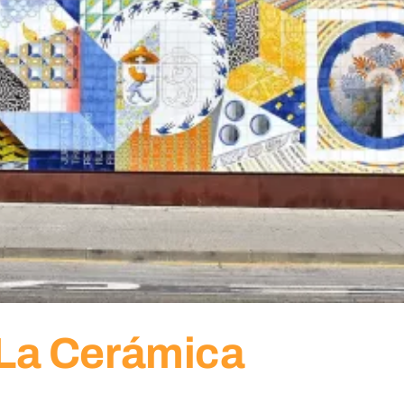
e La Cerámica