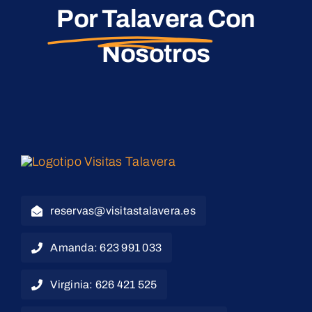
Por Talavera
Con
Nosotros
reservas@visitastalavera.es
Amanda: 623 991 033
Virginia: 626 421 525