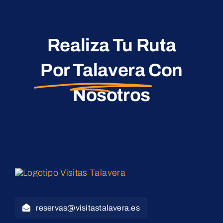
Realiza Tu Ruta
Por Talavera
Con
Nosotros
reservas@visitastalavera.es