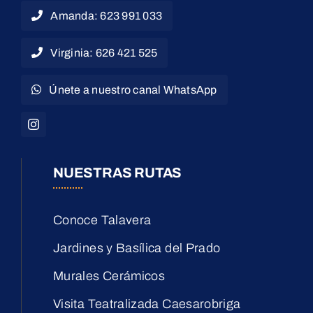
Amanda: 623 991 033
Virginia: 626 421 525
Únete a nuestro canal WhatsApp
NUESTRAS RUTAS
Conoce Talavera
Jardines y Basílica del Prado
Murales Cerámicos
Visita Teatralizada Caesarobriga