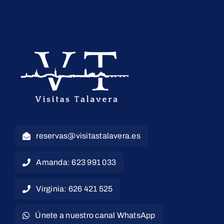
reservas@visitastalavera.es
Amanda: 623 991 033
Virginia: 626 421 525
Únete a nuestro canal WhatsApp