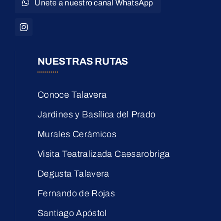
Únete a nuestro canal WhatsApp
NUESTRAS RUTAS
Conoce Talavera
Jardines y Basílica del Prado
Murales Cerámicos
Visita Teatralizada Caesarobriga
Degusta Talavera
Fernando de Rojas
Santiago Apóstol