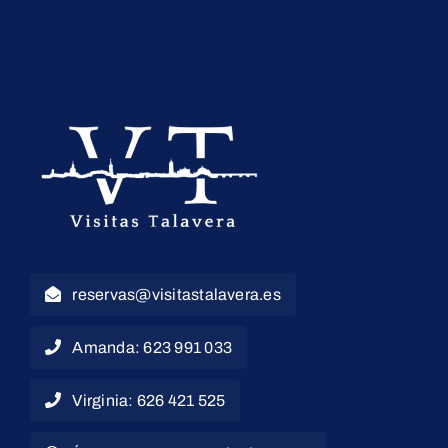
reservas@visitastalavera.es
Amanda: 623 991 033
Virginia: 626 421 525