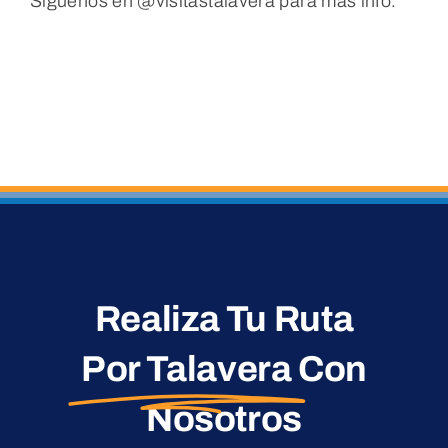
Síguenos en @visitastalavera para más info.
Realiza Tu Ruta
Por Talavera
Con
Nosotros