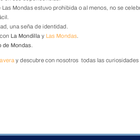
e Las Mondas estuvo prohibida o al menos, no se celeb
cil.
dad, una seña de identidad.
 con
La Mondilla
y
Las Mondas
.
o de Mondas
.
lavera
y descubre con nosotros todas las curiosidades 