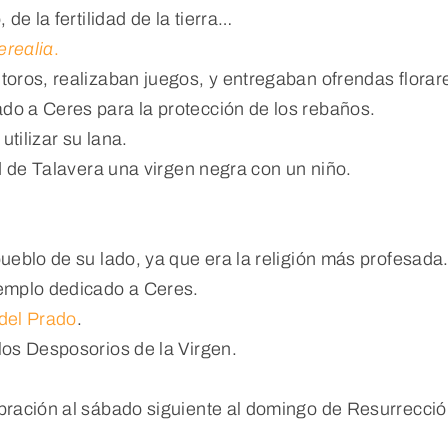
 de la fertilidad de la tierra…
erealia
.
toros, realizaban juegos, y entregaban ofrendas florare
do a Ceres para la protección de los rebaños.
tilizar su lana.
ad de Talavera una virgen negra con un niño.
pueblo de su lado, ya que era la religión más profesada
templo dedicado a Ceres.
 del Prado
.
los Desposorios de la Virgen.
ebración al sábado siguiente al domingo de Resurrecció