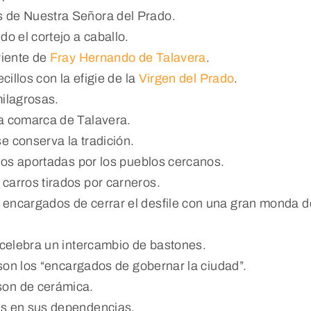
 de Nuestra Señora del Prado.
o el cortejo a caballo.
riente de
Fray Hernando de Talavera
.
cillos con la efigie de la
Virgen del Prado
.
milagrosas.
la comarca de Talavera.
e conserva la tradición.
rios aportadas por los pueblos cercanos.
carros tirados por carneros.
 encargados de cerrar el desfile con una gran monda d
 celebra un intercambio de bastones.
 son los “encargados de gobernar la ciudad”.
on de cerámica.
os en sus dependencias.