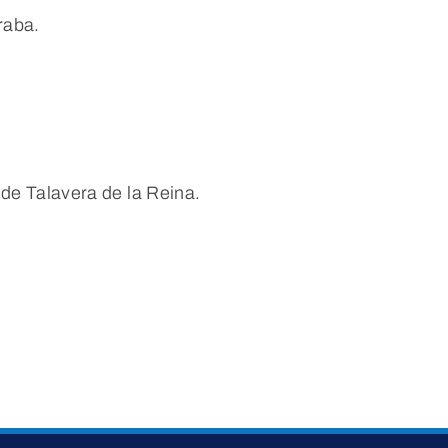
raba.
de Talavera de la Reina.