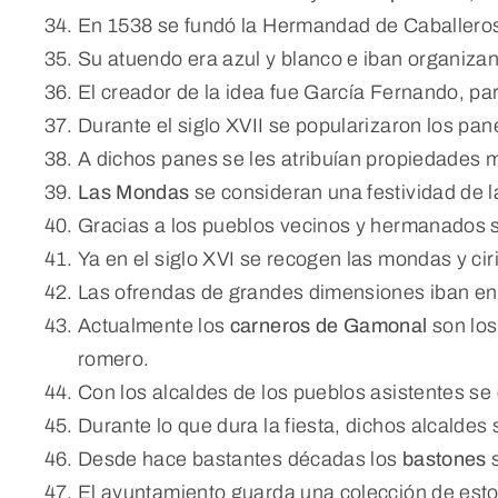
En 1538 se fundó la Hermandad de Caballeros
Su atuendo era azul y blanco e iban organizand
El creador de la idea fue García Fernando, pa
Durante el siglo XVII se popularizaron los pane
A dichos panes se les atribuían propiedades 
Las Mondas
se consideran una festividad de 
Gracias a los pueblos vecinos y hermanados s
Ya en el siglo XVI se recogen las mondas y ci
Las ofrendas de grandes dimensiones iban en 
Actualmente los
carneros de Gamonal
son los
romero.
Con los alcaldes de los pueblos asistentes se
Durante lo que dura la fiesta, dichos alcaldes
Desde hace bastantes décadas los
bastones
s
El ayuntamiento guarda una colección de est