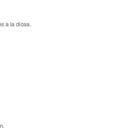
s a la diosa.
.
n.