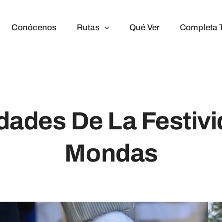
Conócenos
Rutas
Qué Ver
Completa T
dades De La Festiv
Mondas