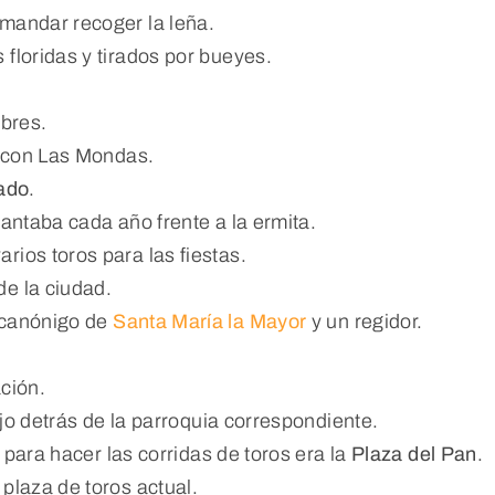
mandar recoger la leña.
floridas y tirados por bueyes.
obres.
a con Las Mondas.
ado
.
antaba cada año frente a la ermita.
ios toros para las fiestas.
e la ciudad.
 canónigo de
Santa María la Mayor
y un regidor.
ación.
ejo detrás de la parroquia correspondiente.
r para hacer las corridas de toros era la
Plaza del Pan
.
a plaza de toros actual.