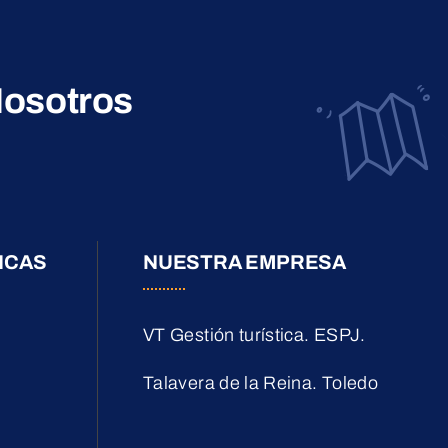
osotros
ICAS
NUESTRA EMPRESA
VT Gestión turística. ESPJ.
Talavera de la Reina. Toledo