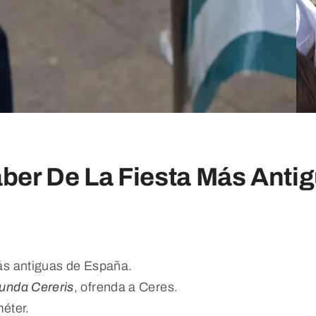
ber De La Fiesta Más Anti
ás antiguas de España.
unda Cereris
, ofrenda a Ceres.
éter.