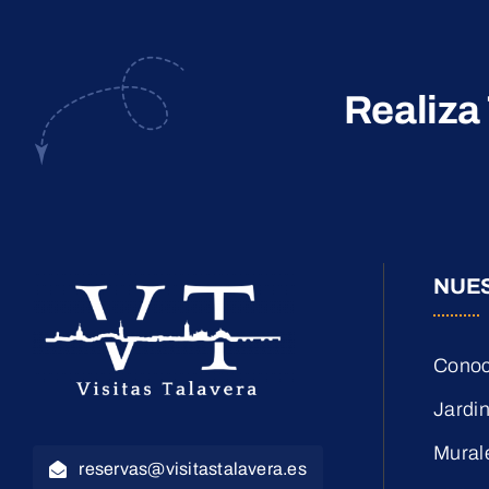
Realiza
NUE
Conoc
Jardin
Mural
reservas@visitastalavera.es