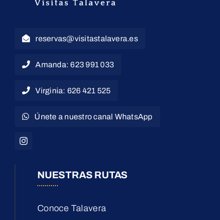
reservas@visitastalavera.es
Amanda: 623 991 033
Virginia: 626 421 525
Únete a nuestro canal WhatsApp
NUESTRAS RUTAS
Conoce Talavera