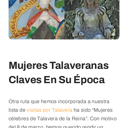
Blog
Contacto
Mujeres Talaveranas
Claves En Su Época
Otra ruta que hemos incorporada a nuestra
lista de
visitas por Talavera
ha sido “Mujeres
célebres de Talavera de la Reina”. Con motivo
del 8 de marzo, hemos querido rendir un