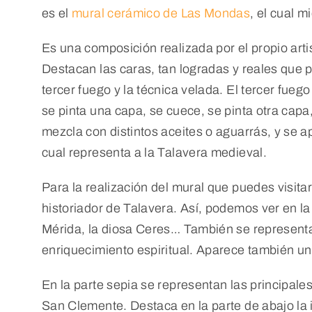
es el
mural cerámico de Las Mondas
, el cual 
Es una composición realizada por el propio artis
Destacan las caras, tan logradas y reales que pe
tercer fuego y la técnica velada. El tercer fue
se pinta una capa, se cuece, se pinta otra capa
mezcla con distintos aceites o aguarrás, y se ap
cual representa a la Talavera medieval.
Para la realización del mural que puedes visit
historiador de Talavera. Así, podemos ver en l
Mérida, la diosa Ceres… También se representan 
enriquecimiento espiritual. Aparece también un 
En la parte sepia se representan las principal
San Clemente. Destaca en la parte de abajo la i