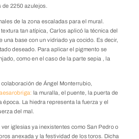
s de 2250 azulejos.
onales de la zona escaladas para el mural.
extura tan atípica, Carlos aplicó la técnica del
e una base con un vidriado ya cocido. Es decir,
ltado deseado. Para aplicar el pigmento se
njado, como en el caso de la parte sepia , la
a colaboración de Ángel Monterrubio,
aesarobriga:
la muralla, el puente, la puerta de
a época. La hiedra representa la fuerza y el
uerza del mal.
s ver iglesias ya inexistentes como San Pedro o
ros anexada y la festividad de los toros. Dicha