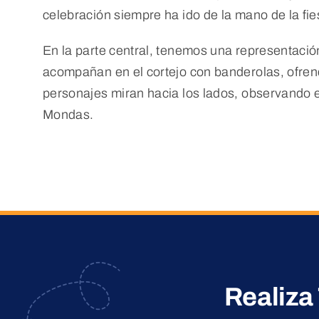
celebración siempre ha ido de la mano de la fi
En la parte central, tenemos una representació
acompañan en el cortejo con banderolas, ofrenda
personajes miran hacia los lados, observando el
Mondas.
Realiza