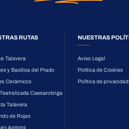
STRAS RUTAS
NUESTRAS POLÍT
e Talavera
Aviso Legal
es y Basílica del Prado
Política de Cookies
es Cerámicos
Política de privacidad
 Teatralizada Caesarobriga
ta Talavera
ndo de Rojas
ago Apóstol