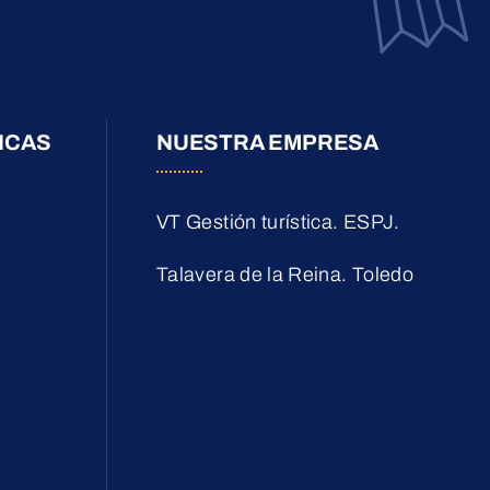
ICAS
NUESTRA EMPRESA
VT Gestión turística. ESPJ.
Talavera de la Reina. Toledo