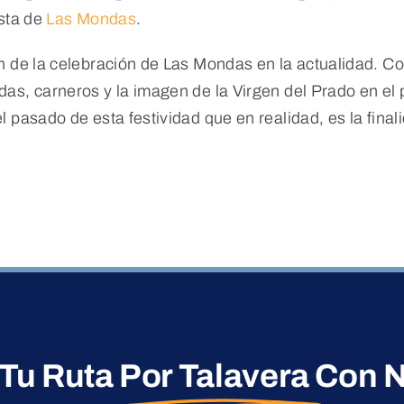
esta de
Las Mondas
.
n de la celebración de Las Mondas en la actualidad. Co
s, carneros y la imagen de la Virgen del Prado en el pó
 pasado de esta festividad que en realidad, es la fina
 Tu Ruta
Por Talavera
Con N