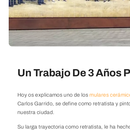
Un Trabajo De 3 Años 
Hoy os explicamos uno de los
mulares cerámic
Carlos Garrido, se define como retratista y pi
nuestra ciudad.
Su larga trayectoria como retratista, le ha hech