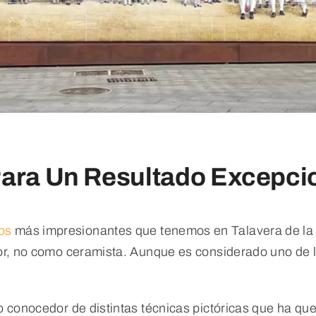
Para Un Resultado Excepci
os
más impresionantes que tenemos en Talavera de la 
ntor, no como ceramista. Aunque es considerado uno de
o conocedor de distintas técnicas pictóricas que ha que