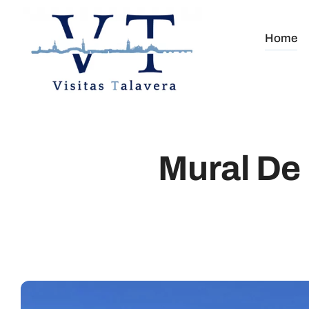
Saltar
al
Home
contenido
Mural De