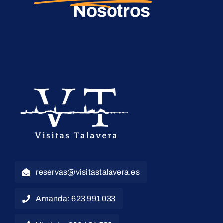
Nosotros
reservas@visitastalavera.es
Amanda: 623 991 033