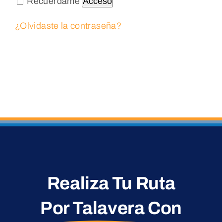
Recuérdame
Acceso
Blog
¿Olvidaste la contraseña?
Contacto
Realiza Tu Ruta
Por Talavera
Con