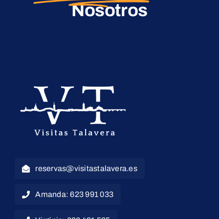
Nosotros
reservas@visitastalavera.es
Amanda: 623 991 033