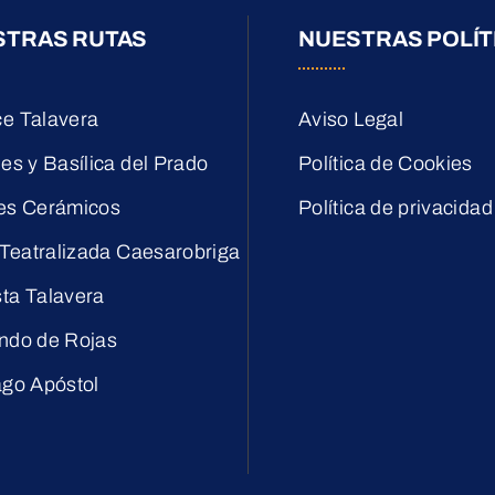
STRAS RUTAS
NUESTRAS POLÍT
e Talavera
Aviso Legal
es y Basílica del Prado
Política de Cookies
es Cerámicos
Política de privacidad
 Teatralizada Caesarobriga
ta Talavera
ndo de Rojas
ago Apóstol