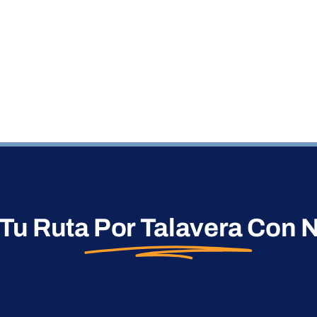
 Tu Ruta
Por Talavera
Con N