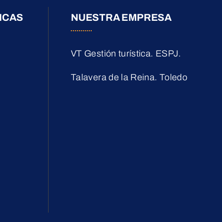
ICAS
NUESTRA EMPRESA
VT Gestión turística. ESPJ.
Talavera de la Reina. Toledo