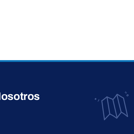
osotros