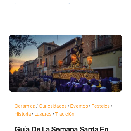
Cerámica
/
Curiosidades
/
Eventos
/
Festejos
/
Historia
/
Lugares
/
Tradición
Guía De La Semana Santa En