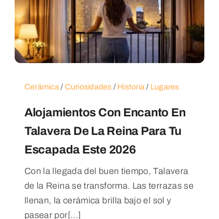
Cerámica
/
Curiosidades
/
Historia
/
Lugares
Alojamientos Con Encanto En
Talavera De La Reina Para Tu
Escapada Este 2026
Con la llegada del buen tiempo, Talavera
de la Reina se transforma. Las terrazas se
llenan, la cerámica brilla bajo el sol y
pasear por[...]