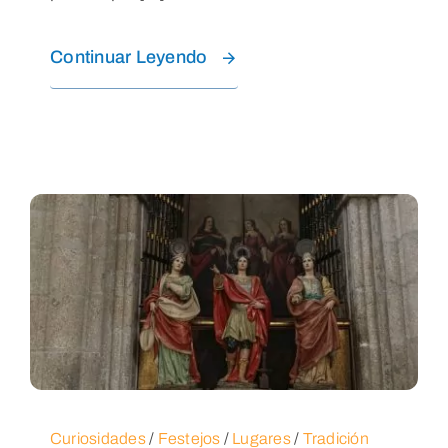
Continuar Leyendo
Curiosidades
/
Festejos
/
Lugares
/
Tradición