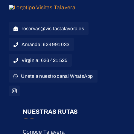
reservas@visitastalavera.es
Amanda: 623 991 033
Virginia: 626 421 525
Únete a nuestro canal WhatsApp
NUESTRAS RUTAS
Conoce Talavera