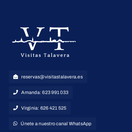
reservas@visitastalavera.es
Amanda: 623 991 033
Virginia: 626 421 525
Únete a nuestro canal WhatsApp