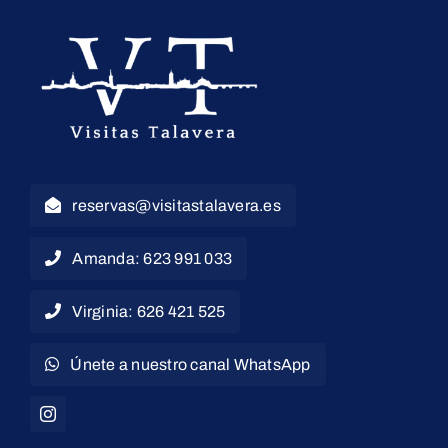
reservas@visitastalavera.es
Amanda: 623 991 033
Virginia: 626 421 525
Únete a nuestro canal WhatsApp