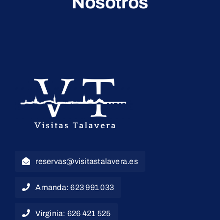
Nosotros
reservas@visitastalavera.es
Amanda: 623 991 033
Virginia: 626 421 525