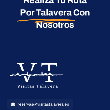
Realiza Tu Ruta
Por Talavera
Con
Nosotros
reservas@visitastalavera.es