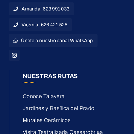
Amanda: 623 991 033
Virginia: 626 421 525
Únete a nuestro canal WhatsApp
NUESTRAS RUTAS
Conoce Talavera
Jardines y Basílica del Prado
Murales Cerámicos
Visita Teatralizada Caesarobriga