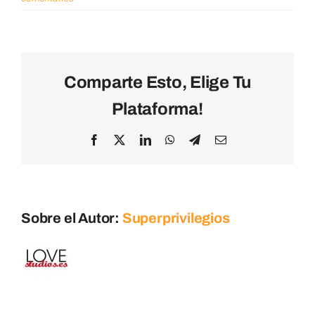
Blog
Contacto
Comparte Esto, Elige Tu
Plataforma!
Facebook
X
LinkedIn
WhatsApp
Telegram
Correo
electrónico
Sobre el Autor:
Superprivilegios