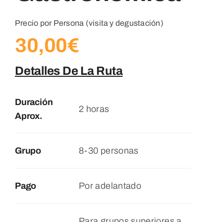
Blog
Precio por Persona (visita y degustación)
Contacto
30,00
€
Detalles De La Ruta
Duración
2 horas
Aprox.
Grupo
8-30 personas
Pago
Por adelantado
Para grupos superiores a