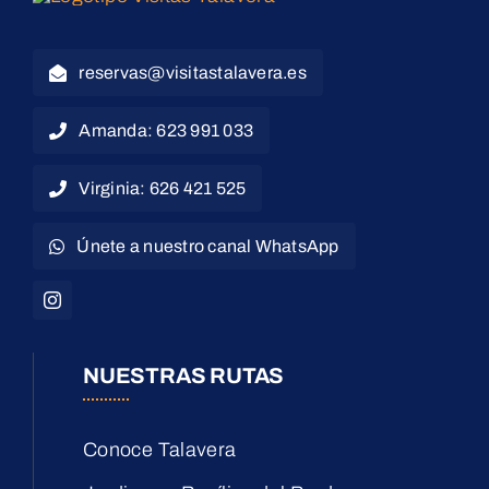
reservas@visitastalavera.es
Amanda: 623 991 033
Virginia: 626 421 525
Únete a nuestro canal WhatsApp
NUESTRAS RUTAS
Conoce Talavera