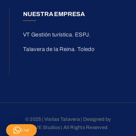
NUESTRA EMPRESA
VT Gestión turística. ESPJ.
Talavera de la Reina. Toledo
© 2025 | Visitas Talavera | Designed by
LOVE Studios | All Rights Reserved
Chat