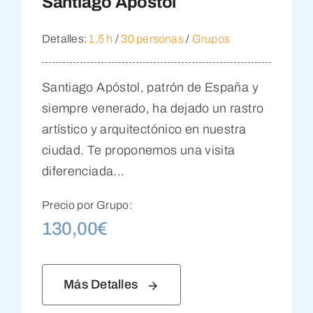
Santiago Apóstol
Detalles:
1.5 h
/
30 personas
/
Grupos
Santiago Apóstol, patrón de España y
siempre venerado, ha dejado un rastro
artístico y arquitectónico en nuestra
ciudad. Te proponemos una visita
diferenciada...
Precio por Grupo:
130,00
€
Más Detalles