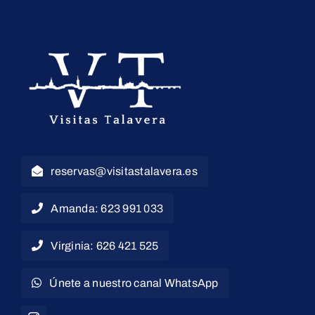
reservas@visitastalavera.es
Amanda: 623 991 033
Virginia: 626 421 525
Únete a nuestro canal WhatsApp