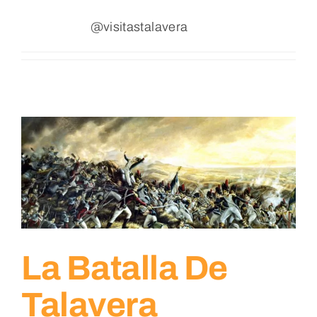
Blog
@visitastalavera
Contacto
La Batalla De
Talavera