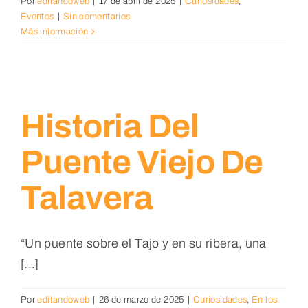
Por
editandoweb
|
17 de abril de 2025
|
Curiosidades
,
Eventos
|
Sin comentarios
Más información
Historia Del
Puente Viejo De
Talavera
“Un puente sobre el Tajo y en su ribera, una
[...]
Por
editandoweb
|
26 de marzo de 2025
|
Curiosidades
,
En los