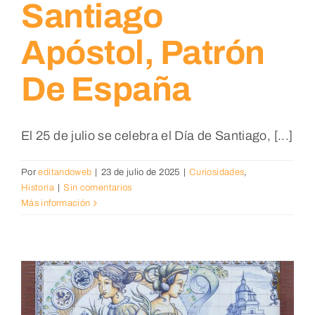
Santiago
Apóstol, Patrón
De España
El 25 de julio se celebra el Día de Santiago, [...]
Por
editandoweb
|
23 de julio de 2025
|
Curiosidades
,
Historia
|
Sin comentarios
Más información