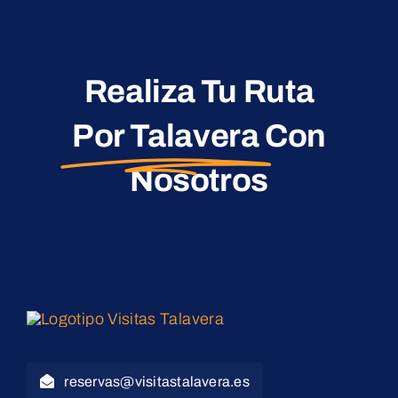
Realiza Tu Ruta
Por Talavera
Con
Nosotros
reservas@visitastalavera.es