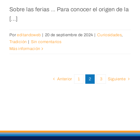
Sobre las ferias … Para conocer el origen de la
[...]
Por
editandoweb
|
20 de septiembre de 2024
|
Curiosidades
,
Tradición
|
Sin comentarios
Más información
Anterior
1
2
3
Siguiente