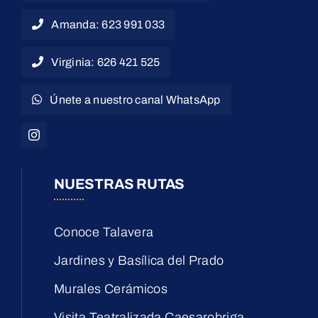
Amanda: 623 991 033
Virginia: 626 421 525
Únete a nuestro canal WhatsApp
NUESTRAS RUTAS
Conoce Talavera
Jardines y Basílica del Prado
Murales Cerámicos
Visita Teatralizada Caesarobriga